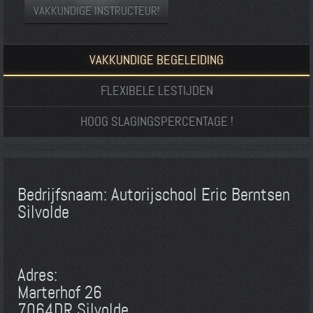
VAKKUNDIGE INSTRUCTEUR!
VAKKUNDIGE BEGELEIDING
FLEXIBELE LESTIJDEN
HOOG SLAGINGSPERCENTAGE !
Bedrijfsnaam: Autorijschool Eric Berntsen
Silvolde
Adres:
Marterhof 26
7064DR Silvolde