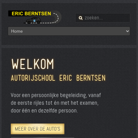
WELKOM
Autorijschool Eric Berntsen
Voor een persoonlijke begeleiding, vanaf
de eerste rijles tot én met het examen,
door één en dezelfde persoon.
MEER OVER DE AUTO'S